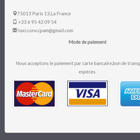
75013 Paris 13,La France
+33 6 95 42 09 54
taxi.conv.cpam@gmail.com
Mode de paiement
Nous acceptons le paiement par carte bancaire,bon de trans
espèces.