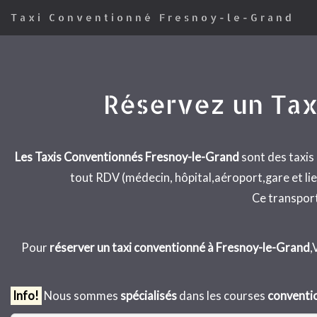
Taxi Conventionné Fresnoy-le-Grand
Réservez un Tax
Les Taxis Conventionnés Fresnoy-le-Grand
sont des taxi
tout RDV (médecin, hôpital,aéroport,gare et lie
Ce transport 
Pour
réserver un taxi conventionné à Fresnoy-le-Grand
,
Info!
Nous sommes
spécialisés
dans les courses
convent