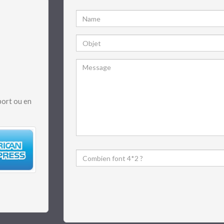
port ou en