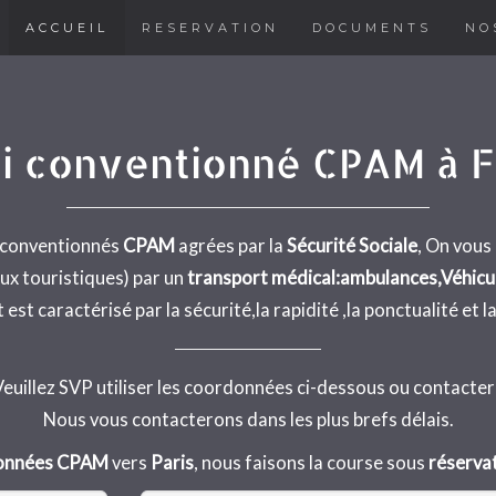
ACCUEIL
RESERVATION
DOCUMENTS
NO
i conventionné CPAM à 
s conventionnés
CPAM
agrées par la
Sécurité Sociale
, On vous
ux touristiques) par un
transport médical:ambulances,Véhicule
est caractérisé par la sécurité,la rapidité ,la ponctualité et la
Veuillez SVP utiliser les coordonnées ci-dessous ou contacter
Nous vous contacterons dans les plus brefs délais.
ionnées CPAM
vers
Paris
, nous faisons la course sous
réserva