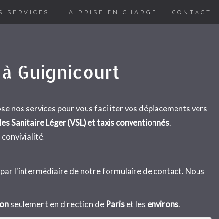
S SERVICES
LA PRISE EN CHARGE
CONTACT
à Guignicourt
se nos services pour vous faciliter vos déplacements vers
s Sanitaire Léger (VSL) et taxis conventionnés
.
 convivialité.
 par l'intermédiaire de notre formulaire de contact. Nous
ion
seulement en direction de
Paris
et les
environs
.