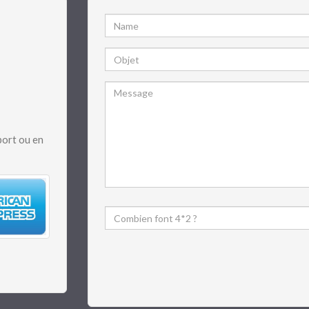
port ou en