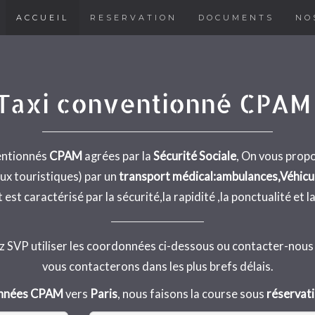
ACCUEIL
RESERVATION
DOCUMENTS
NO
Taxi conventionné CPAM 
entionnés
CPAM
agrées par la
Sécurité Sociale
, On vous propo
ux touristiques) par un
transport médical:ambulances,Véhicule
est caractérisé par la sécurité,la rapidité ,la ponctualité et la
ez SVP utiliser les coordonnées ci-dessous ou contacter-nous
vous contacterons dans les plus brefs délais.
onnées CPAM
vers
Paris
, nous faisons la course sous
réservat