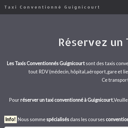
Taxi Conventionné Guignicourt
Réservez un 
Les Taxis Conventionnés Guignicourt
sont des taxis conv
tout RDV (médecin, hôpital,aéroport,gare et lie
Ce transport 
Pour
réserver un taxi conventionné à Guignicourt
,Veuill
Info!
Nous somme
spécialisés
dans les courses
conventi