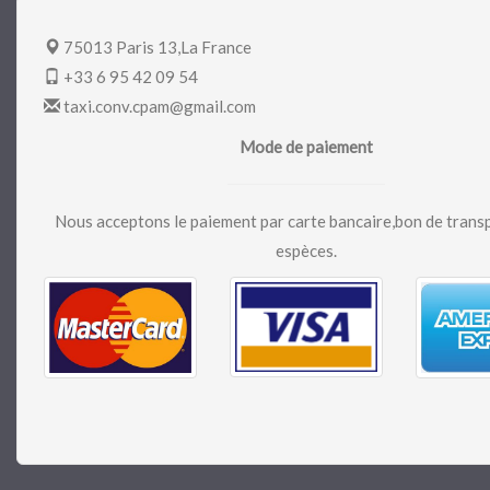
75013 Paris 13,La France
+33 6 95 42 09 54
taxi.conv.cpam@gmail.com
Mode de paiement
Nous acceptons le paiement par carte bancaire,bon de trans
espèces.