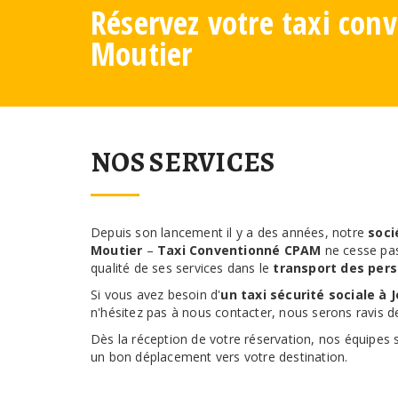
Réservez votre taxi con
Moutier
NOS SERVICES
Depuis son lancement il y a des années, notre
soci
Moutier
–
Taxi Conventionné CPAM
ne cesse pas
qualité de ses services dans le
transport des per
Si vous avez besoin d'
un taxi sécurité sociale à 
n'hésitez pas à nous contacter, nous serons ravis de
Dès la réception de votre réservation, nos équipes 
un bon déplacement vers votre destination.