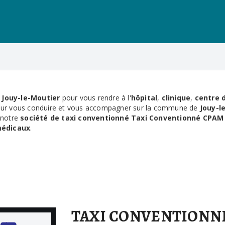
 Jouy-le-Moutier
pour vous rendre à l'
hôpital
,
clinique
,
centre 
ur vous conduire et vous accompagner sur la commune de
Jouy-l
 notre
société de taxi conventionné
Taxi Conventionné CPAM
médicaux
.
TAXI CONVENTIONNÉ