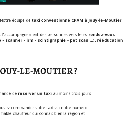
. Notre équipe de
taxi conventionné CPAM à Jouy-le-Moutier
t et l'accompagnement des personnes vers leurs
rendez-vous
- scanner - irm - scintigraphie - pet scan ...), rééducation
OUY-LE-MOUTIER ?
mmandé de
réserver un taxi
au moins trois jours
ouvez commander votre taxi via notre numéro
fiable chauffeur qui connaît bien la région et