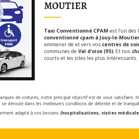
MOUTIER
Taxi Conventionné CPAM
est l’un des
conventionné cpam à Jouy-le-Moutie
emmener de et vers vos
centres de so
communes de
Val d'oise (95)
. Et nos
ch
courts et les sites les plus intéressants.
rques de voitures, notre principal objectif est de vous satisfaire
t se déroule dans les meilleures conditions de détente et de tranquill
quement adapté à vos besoins (
hospitalisations, visites médicale