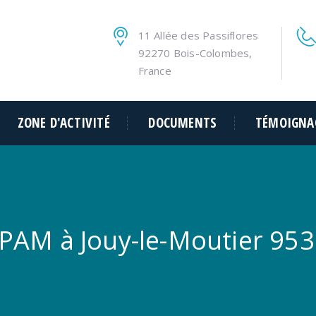
11 Allée des Passiflores
92270 Bois-Colombes,
France
ZONE D'ACTIVITÉ
DOCUMENTS
TÉMOIGNA
PAM à Jouy-le-Moutier 95