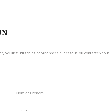
ON
r, Veuillez utiliser les coordonnées ci-dessous ou contacter-nous p