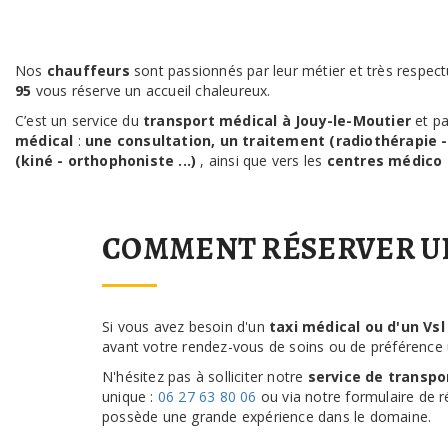
Nos
chauffeurs
sont passionnés par leur métier et très respec
95
vous réserve un accueil chaleureux.
C’est un service du
transport médical à Jouy-le-Moutier
et p
médical
:
une consultation, un traitement (radiothérapie - c
(kiné - orthophoniste ...)
, ainsi que vers les
centres médico 
COMMENT RÉSERVER UN 
Si vous avez besoin d'un
taxi médical ou d'un Vsl
avant votre rendez-vous de soins ou de préférence
N'hésitez pas à solliciter notre
service de transpo
unique :
06 27 63 80 06
ou via notre formulaire de ré
possède une grande expérience dans le domaine.