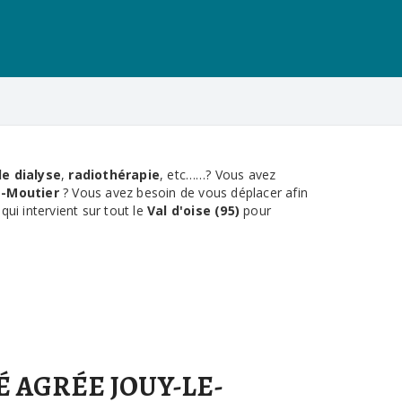
de dialyse
,
radiothérapie
, etc……? Vous avez
e-Moutier
? Vous avez besoin de vous déplacer afin
qui intervient sur tout le
Val d'oise (95)
pour
 AGRÉE JOUY-LE-