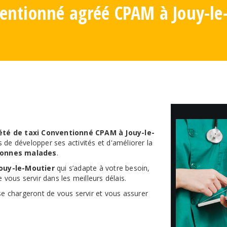
ventionné agréé CPAM à Jouy-le
été de taxi Conventionné CPAM à Jouy-le-
 de développer ses activités et d'améliorer la
sonnes malades
.
Jouy-le-Moutier
qui s’adapte à votre besoin,
 vous servir dans les meilleurs délais.
se chargeront de vous servir et vous assurer