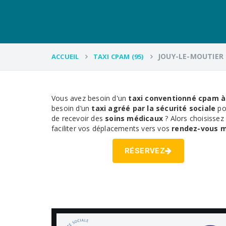
JOUY-LE-MOUTIER
ACCUEIL
TAXI CPAM (95)
Vous avez besoin d'un
taxi conventionné cpam à
besoin d’un
taxi agréé par la sécurité sociale
po
de recevoir des
soins médicaux
? Alors choisissez
faciliter vos déplacements vers vos
rendez-vous 
RÉSERVEZ