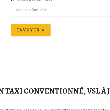
ENVOYER
TAXI CONVENTIONNÉ, VSL À J