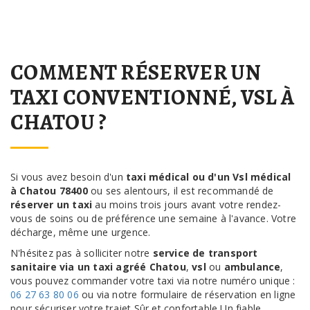
COMMENT RÉSERVER UN
TAXI CONVENTIONNÉ, VSL À
CHATOU ?
Si vous avez besoin d'un
taxi médical ou d'un Vsl médical
à Chatou 78400
ou ses alentours, il est recommandé de
réserver un taxi
au moins trois jours avant votre rendez-
vous de soins ou de préférence une semaine à l'avance. Votre
décharge, même une urgence.
N'hésitez pas à solliciter notre
service de transport
sanitaire via un taxi agréé Chatou
,
vsl
ou
ambulance
,
vous pouvez commander votre taxi via notre numéro unique :
06 27 63 80 06
ou via notre formulaire de réservation en ligne
pour sécuriser votre trajet Sûr et confortable Un fiable