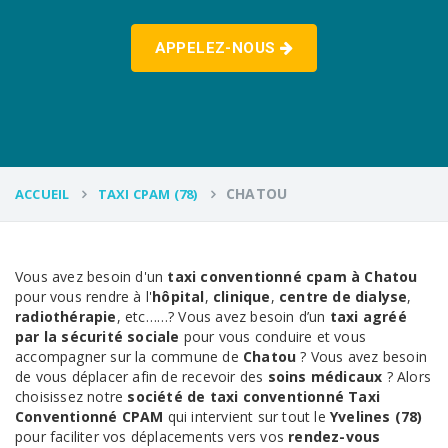
APPELEZ-NOUS
CHATOU
ACCUEIL
TAXI CPAM (78)
Vous avez besoin d'un
taxi conventionné cpam à Chatou
pour vous rendre à l'
hôpital
,
clinique
,
centre de dialyse
,
radiothérapie
, etc……? Vous avez besoin d’un
taxi agréé
par la sécurité sociale
pour vous conduire et vous
accompagner sur la commune de
Chatou
? Vous avez besoin
de vous déplacer afin de recevoir des
soins médicaux
? Alors
choisissez notre
société de taxi conventionné
Taxi
Conventionné CPAM
qui intervient sur tout le
Yvelines (78)
pour faciliter vos déplacements vers vos
rendez-vous