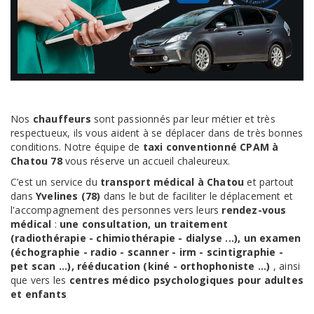
Nos
chauffeurs
sont passionnés par leur métier et très
respectueux, ils vous aident à se déplacer dans de très bonnes
conditions. Notre équipe de
taxi conventionné CPAM à
Chatou 78
vous réserve un accueil chaleureux.
C’est un service du
transport médical à Chatou
et partout
dans
Yvelines (78)
dans le but de faciliter le déplacement et
l'accompagnement des personnes vers leurs
rendez-vous
médical
:
une consultation, un traitement
(radiothérapie - chimiothérapie - dialyse ...), un examen
(échographie - radio - scanner - irm - scintigraphie -
pet scan ...), rééducation (kiné - orthophoniste ...)
, ainsi
que vers les
centres médico psychologiques pour adultes
et enfants