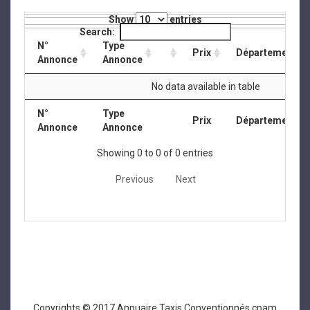
Show
entries
Search:
N°
Type
Prix
Département
Annonce
Annonce
No data available in table
N°
Type
Prix
Département
Annonce
Annonce
Showing 0 to 0 of 0 entries
Previous
Next
Copyrights © 2017 Annuaire Taxis Conventionnés cpam