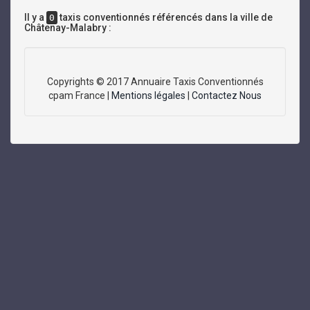
Il y a
taxis conventionnés référencés dans la ville de
0
Châtenay-Malabry :
Copyrights © 2017 Annuaire Taxis Conventionnés
cpam France |
Mentions légales
|
Contactez Nous