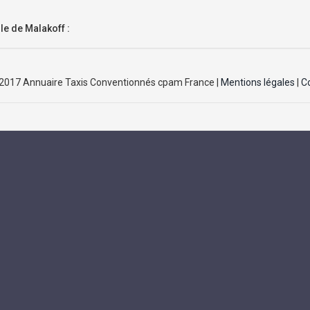
le de Malakoff :
 2017 Annuaire Taxis Conventionnés cpam France |
Mentions légales
|
C