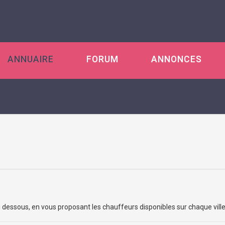
ANNUAIRE
FORUM
ANNONCES
 ci dessous, en vous proposant les chauffeurs disponibles sur chaque vill