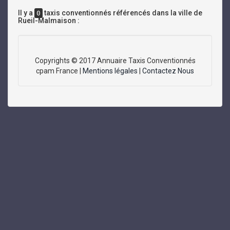
Il y a
taxis conventionnés référencés dans la ville de
0
Rueil-Malmaison :
Copyrights © 2017 Annuaire Taxis Conventionnés
cpam France |
Mentions légales
|
Contactez Nous