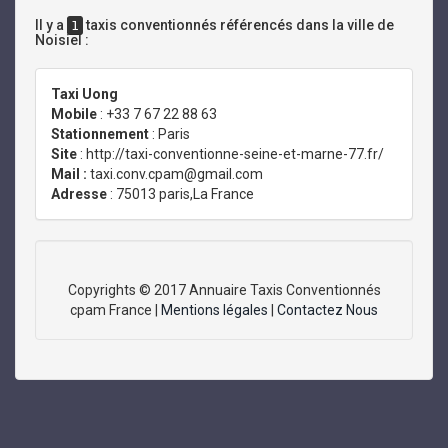
Il y a
taxis conventionnés référencés dans la ville de
1
Noisiel :
Taxi Uong
Mobile
: +33 7 67 22 88 63
Stationnement
: Paris
Site
: http://taxi-conventionne-seine-et-marne-77.fr/
Mail :
taxi.conv.cpam@gmail.com
Adresse
: 75013 paris,La France
Copyrights © 2017 Annuaire Taxis Conventionnés
cpam France |
Mentions légales
|
Contactez Nous