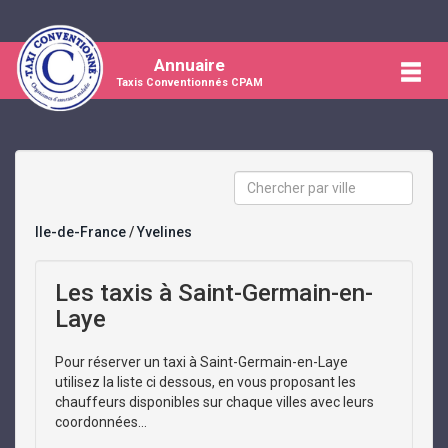
Annuaire
Taxis Conventionnés CPAM
Ile-de-France
/
Yvelines
Les taxis à Saint-Germain-en-
Laye
Pour réserver un taxi à Saint-Germain-en-Laye
utilisez la liste ci dessous, en vous proposant les
chauffeurs disponibles sur chaque villes avec leurs
coordonnées...