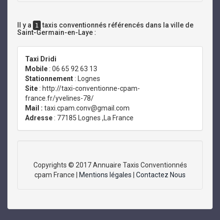
Il y a
taxis conventionnés référencés dans la ville de
1
Saint-Germain-en-Laye :
Taxi Dridi
Mobile
: 06 65 92 63 13
Stationnement
: Lognes
Site
: http://taxi-conventionne-cpam-
france.fr/yvelines-78/
Mail :
taxi.cpam.conv@gmail.com
Adresse
: 77185 Lognes ,La France
Copyrights © 2017 Annuaire Taxis Conventionnés
cpam France |
Mentions légales
|
Contactez Nous