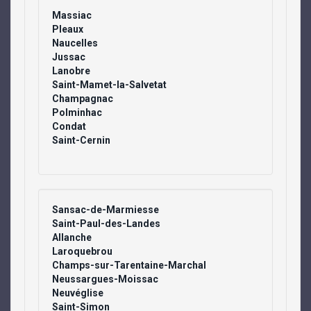
Massiac
Pleaux
Naucelles
Jussac
Lanobre
Saint-Mamet-la-Salvetat
Champagnac
Polminhac
Condat
Saint-Cernin
Sansac-de-Marmiesse
Saint-Paul-des-Landes
Allanche
Laroquebrou
Champs-sur-Tarentaine-Marchal
Neussargues-Moissac
Neuvéglise
Saint-Simon