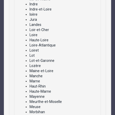
Indre
Indre-et-Loire
Isère
Jura
Landes
Loir-et-Cher
Loire
Haute-Loire
Loire-Atlantique
Loiret
Lot
Lot-et-Garonne
Lozère
Maine-et-Loire
Manche
Marne
Haut-Rhin
Haute-Marne
Mayenne
Meurthe-et-Moselle
Meuse
Morbihan