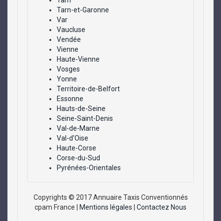
Tarn
Tarn-et-Garonne
Var
Vaucluse
Vendée
Vienne
Haute-Vienne
Vosges
Yonne
Territoire-de-Belfort
Essonne
Hauts-de-Seine
Seine-Saint-Denis
Val-de-Marne
Val-d'Oise
Haute-Corse
Corse-du-Sud
Pyrénées-Orientales
Copyrights © 2017 Annuaire Taxis Conventionnés
cpam France |
Mentions légales
|
Contactez Nous