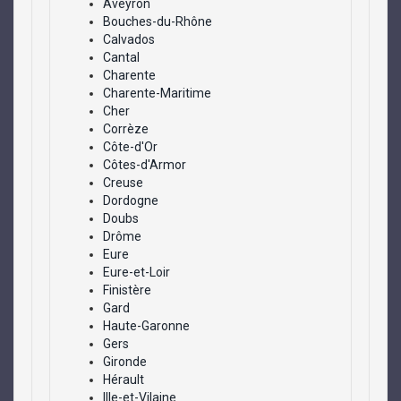
Aveyron
Bouches-du-Rhône
Calvados
Cantal
Charente
Charente-Maritime
Cher
Corrèze
Côte-d'Or
Côtes-d'Armor
Creuse
Dordogne
Doubs
Drôme
Eure
Eure-et-Loir
Finistère
Gard
Haute-Garonne
Gers
Gironde
Hérault
Ille-et-Vilaine