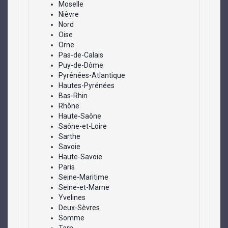
Moselle
Nièvre
Nord
Oise
Orne
Pas-de-Calais
Puy-de-Dôme
Pyrénées-Atlantique
Hautes-Pyrénées
Bas-Rhin
Rhône
Haute-Saône
Saône-et-Loire
Sarthe
Savoie
Haute-Savoie
Paris
Seine-Maritime
Seine-et-Marne
Yvelines
Deux-Sèvres
Somme