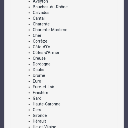
Aveyron
Bouches-du-Rhône
Calvados
Cantal
Charente
Charente-Maritime
Cher
Corrèze
Côte-d'Or
Côtes-d'Armor
Creuse
Dordogne
Doubs
Drôme
Eure
Eure-et-Loir
Finistère
Gard
Haute-Garonne
Gers
Gironde
Hérault
Ille-et-Vilaine