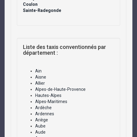
Coulon
Sainte-Radegonde
Liste des taxis conventionnés par
département :
Ain
Aisne
Allier
Alpes-de-Haute-Provence
Hautes-Alpes
Alpes-Maritimes
Ardèche
Ardennes
Ariège
Aube
Aude