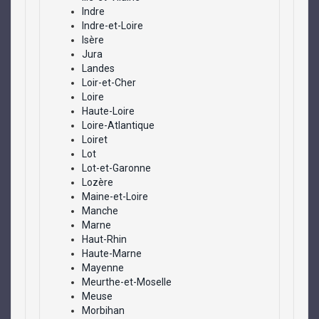
Indre
Indre-et-Loire
Isère
Jura
Landes
Loir-et-Cher
Loire
Haute-Loire
Loire-Atlantique
Loiret
Lot
Lot-et-Garonne
Lozère
Maine-et-Loire
Manche
Marne
Haut-Rhin
Haute-Marne
Mayenne
Meurthe-et-Moselle
Meuse
Morbihan