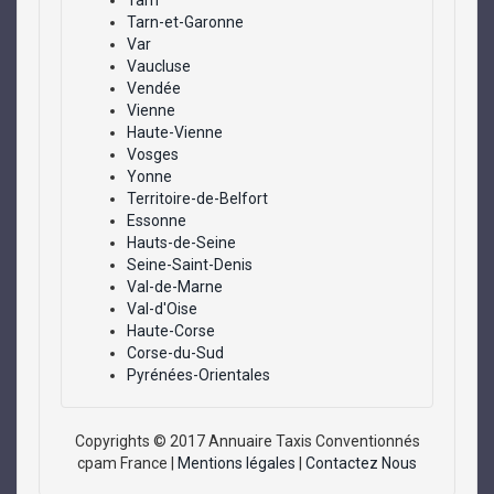
Tarn
Tarn-et-Garonne
Var
Vaucluse
Vendée
Vienne
Haute-Vienne
Vosges
Yonne
Territoire-de-Belfort
Essonne
Hauts-de-Seine
Seine-Saint-Denis
Val-de-Marne
Val-d'Oise
Haute-Corse
Corse-du-Sud
Pyrénées-Orientales
Copyrights © 2017 Annuaire Taxis Conventionnés
cpam France |
Mentions légales
|
Contactez Nous