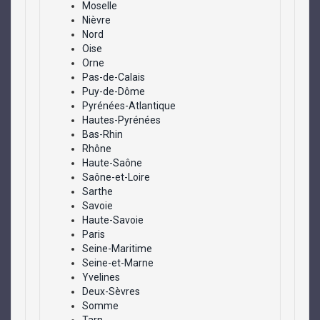
Moselle
Nièvre
Nord
Oise
Orne
Pas-de-Calais
Puy-de-Dôme
Pyrénées-Atlantique
Hautes-Pyrénées
Bas-Rhin
Rhône
Haute-Saône
Saône-et-Loire
Sarthe
Savoie
Haute-Savoie
Paris
Seine-Maritime
Seine-et-Marne
Yvelines
Deux-Sèvres
Somme