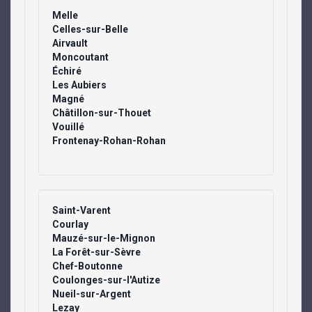
Melle
Celles-sur-Belle
Airvault
Moncoutant
Échiré
Les Aubiers
Magné
Châtillon-sur-Thouet
Vouillé
Frontenay-Rohan-Rohan
Saint-Varent
Courlay
Mauzé-sur-le-Mignon
La Forêt-sur-Sèvre
Chef-Boutonne
Coulonges-sur-l'Autize
Nueil-sur-Argent
Lezay