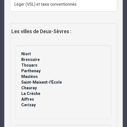
Léger (VSL) et taxis conventionnés.
Les villes de Deux-Sèvres :
Niort
Bressuire
Thouars
Parthenay
Mauléon
Saint-Maixent-l'École
Chauray
La Crèche
Aiffres
Cerizay