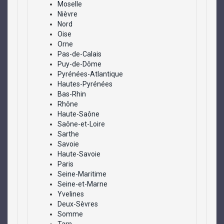
Moselle
Nièvre
Nord
Oise
Orne
Pas-de-Calais
Puy-de-Dôme
Pyrénées-Atlantique
Hautes-Pyrénées
Bas-Rhin
Rhône
Haute-Saône
Saône-et-Loire
Sarthe
Savoie
Haute-Savoie
Paris
Seine-Maritime
Seine-et-Marne
Yvelines
Deux-Sèvres
Somme