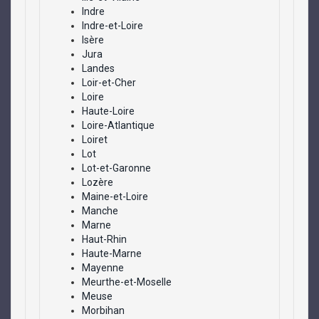
Indre
Indre-et-Loire
Isère
Jura
Landes
Loir-et-Cher
Loire
Haute-Loire
Loire-Atlantique
Loiret
Lot
Lot-et-Garonne
Lozère
Maine-et-Loire
Manche
Marne
Haut-Rhin
Haute-Marne
Mayenne
Meurthe-et-Moselle
Meuse
Morbihan