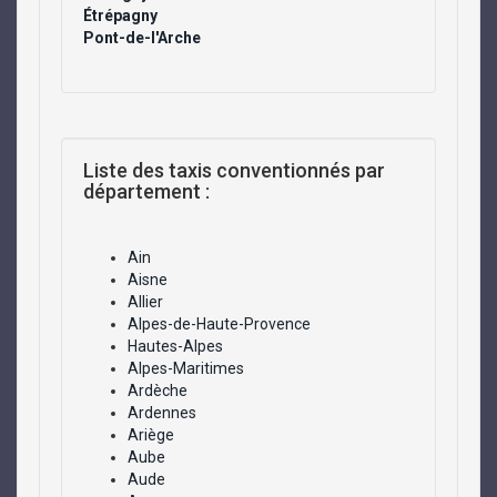
Étrépagny
Pont-de-l'Arche
Liste des taxis conventionnés par
département :
Ain
Aisne
Allier
Alpes-de-Haute-Provence
Hautes-Alpes
Alpes-Maritimes
Ardèche
Ardennes
Ariège
Aube
Aude