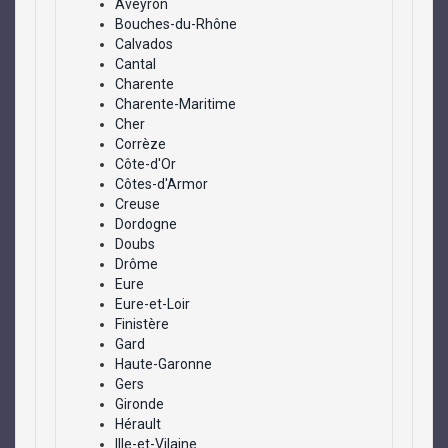
Aveyron
Bouches-du-Rhône
Calvados
Cantal
Charente
Charente-Maritime
Cher
Corrèze
Côte-d'Or
Côtes-d'Armor
Creuse
Dordogne
Doubs
Drôme
Eure
Eure-et-Loir
Finistère
Gard
Haute-Garonne
Gers
Gironde
Hérault
Ille-et-Vilaine