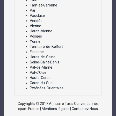
Tarn
Tarn-et-Garonne
Var
Vaucluse
Vendée
Vienne
Haute-Vienne
Vosges
Yonne
Territoire-de-Belfort
Essonne
Hauts-de-Seine
Seine-Saint-Denis
Val-de-Marne
Val-d'Oise
Haute-Corse
Corse-du-Sud
Pyrénées-Orientales
Copyrights © 2017 Annuaire Taxis Conventionnés
cpam France |
Mentions légales
|
Contactez Nous