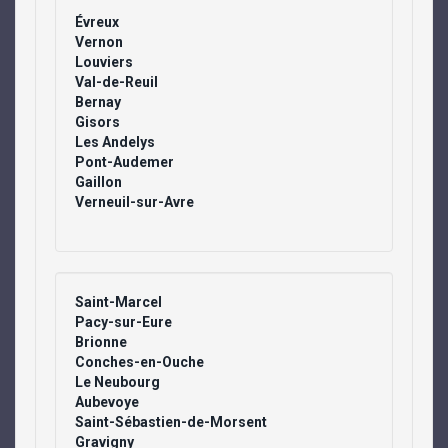
Évreux
Vernon
Louviers
Val-de-Reuil
Bernay
Gisors
Les Andelys
Pont-Audemer
Gaillon
Verneuil-sur-Avre
Saint-Marcel
Pacy-sur-Eure
Brionne
Conches-en-Ouche
Le Neubourg
Aubevoye
Saint-Sébastien-de-Morsent
Gravigny