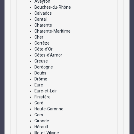
Aveyron
Bouches-du-Rhône
Calvados
Cantal
Charente
Charente-Maritime
Cher
Corrèze
Côte-d'Or
Côtes-d'Armor
Creuse
Dordogne
Doubs
Drôme
Eure
Eure-et-Loir
Finistère
Gard
Haute-Garonne
Gers
Gironde
Hérault
Ille-et-Vilaine