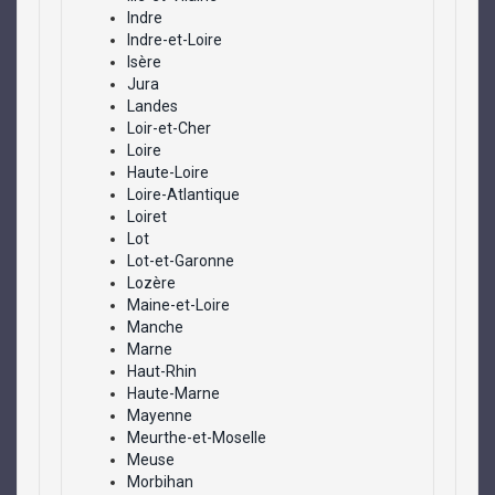
Indre
Indre-et-Loire
Isère
Jura
Landes
Loir-et-Cher
Loire
Haute-Loire
Loire-Atlantique
Loiret
Lot
Lot-et-Garonne
Lozère
Maine-et-Loire
Manche
Marne
Haut-Rhin
Haute-Marne
Mayenne
Meurthe-et-Moselle
Meuse
Morbihan