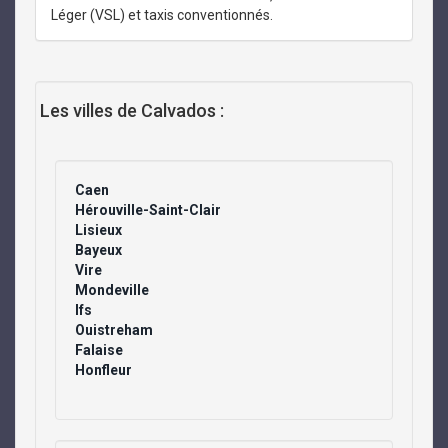
Léger (VSL) et taxis conventionnés.
Les villes de Calvados :
Caen
Hérouville-Saint-Clair
Lisieux
Bayeux
Vire
Mondeville
Ifs
Ouistreham
Falaise
Honfleur