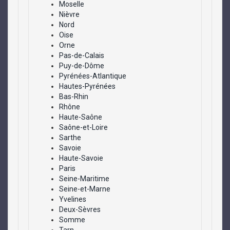
Moselle
Nièvre
Nord
Oise
Orne
Pas-de-Calais
Puy-de-Dôme
Pyrénées-Atlantique
Hautes-Pyrénées
Bas-Rhin
Rhône
Haute-Saône
Saône-et-Loire
Sarthe
Savoie
Haute-Savoie
Paris
Seine-Maritime
Seine-et-Marne
Yvelines
Deux-Sèvres
Somme