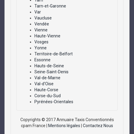
Tarn
Tarn-et-Garonne
Var
Vaucluse
Vendée
Vienne
Haute-Vienne
Vosges
Yonne
Territoire-de-Belfort
Essonne
Hauts-de-Seine
Seine-Saint-Denis
Val-de-Marne
Val-d'Oise
Haute-Corse
Corse-du-Sud
Pyrénées-Orientales
Copyrights © 2017 Annuaire Taxis Conventionnés
cpam France |
Mentions légales
|
Contactez Nous