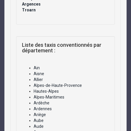
Argences
Troarn
Liste des taxis conventionnés par
département :
Ain
Aisne
Allier
Alpes-de-Haute-Provence
Hautes-Alpes
Alpes-Maritimes
Ardèche
Ardennes
Ariège
Aube
Aude