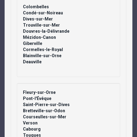
Colombelles
Condé-sur-Noireau
Dives-sur-Mer
Trouville-sur-Mer
Douvres-la-Délivrande
Mézidon-Canon
Giberville
Cormelles-le-Royal
Blainville-sur-Orne
Deauville
Fleury-sur-Orne
Pont-l'Évêque
Saint-Pierre-sur-Dives
Bretteville-sur-Odon
Courseulles-sur-Mer
Verson
Cabourg
Touques